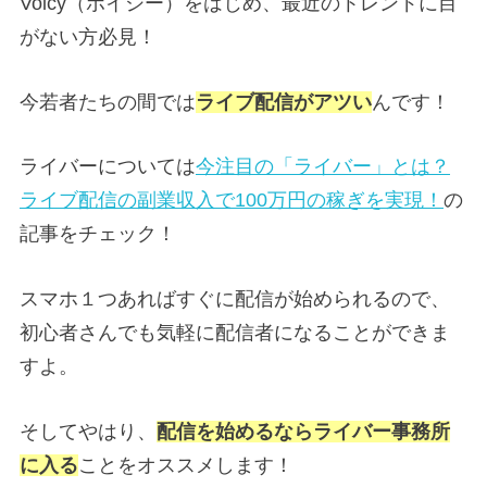
Voicy（ボイシー）をはじめ、最近のトレンドに目
がない方必見！
今若者たちの間では
ライブ配信がアツい
んです！
ライバーについては
今注目の「ライバー」とは？
ライブ配信の副業収入で100万円の稼ぎを実現！
の
記事をチェック！
スマホ１つあればすぐに配信が始められるので、
初心者さんでも気軽に配信者になることができま
すよ。
そしてやはり、
配信を始めるならライバー事務所
に入る
ことをオススメします！