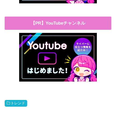
【PR】YouTubeチャンネル
トレンド