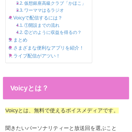
仮想銀座高級クラブ「かほこ」
ワーママはるラジオ
Voicyで配信するには？
①開設までの流れ
②どのように収益を得るの？
まとめ
さまざまな便利なアプリを紹介！
ライブ配信がアツい！
Voicyとは？
Voicyとは、無料で使えるボイスメディアです。
聞きたいパーソナリティーと放送回を選ぶこと