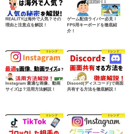
REALITYは海外で人気？その
ゲーム配信ライバー必見！
理由と注意点を解説！
FPS用キーボードを徹底紹
介！
トレンド
トレンド
Instagram 最適な画像、動画
Discord(ディスコード)で画面
サイズは？活用方法解説！
共有する方法を徹底解説！
トレンド
トレンド