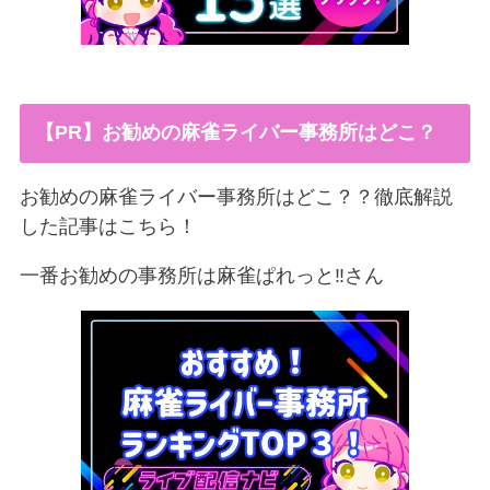
【PR】お勧めの麻雀ライバー事務所はどこ？
お勧めの麻雀ライバー事務所はどこ？？徹底解説
した記事はこちら！
一番お勧めの事務所は麻雀ぱれっと‼︎さん