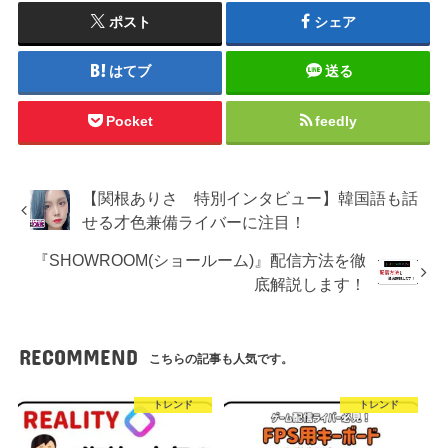
ポスト
シェア
はてブ
送る
Pocket
feedly
【関根ありさ 特別インタビュー】韓国語も話
せる才色兼備ライバーに注目！
『SHOWROOM(ショールーム)』配信方法を徹
底解説します！
RECOMMEND
こちらの記事も人気です。
トレンド
トレンド