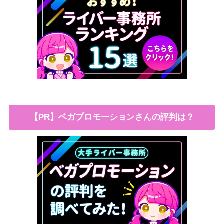
【PR】ベガプロモーションさんの評判は？