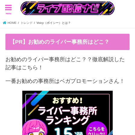
menu
HOME
トレンド
Voicy（ボイシー）とは？
【PR】お勧めのライバー事務所はどこ？
お勧めのライバー事務所はどこ？？徹底解説した
記事はこちら！
一番お勧めの事務所はベガプロモーションさん！