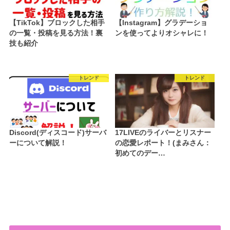
【TikTok】ブロックした相手
【Instagram】グラデーショ
の一覧・投稿を見る方法！裏
ンを使ってよりオシャレに！
技も紹介
トレンド
トレンド
Discord(ディスコード)サーバ
17LIVEのライバーとリスナー
ーについて解説！
の恋愛レポート！(まみさん：
初めてのデー…