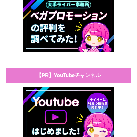
【PR】YouTubeチャンネル