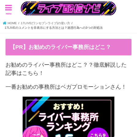
menu
HOME
17LIVE(ワンセブンライブ)の使い方
17LIVEのコメントを非表示にする方法とは？迷惑行為への3つの対処法
【PR】お勧めのライバー事務所はどこ？
お勧めのライバー事務所はどこ？？徹底解説した
記事はこちら！
一番お勧めの事務所はベガプロモーションさん！