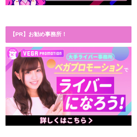
【PR】お勧め事務所！