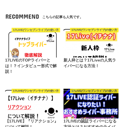
RECOMMEND
こちらの記事も人気です。
17LIVE(ワンセブンライブ)の使い方
17LIVE(ワンセブンライブ)の使い方
17LIVEのTOPライバーと
新人枠とは？17Liveの人気ラ
は！？インタビュー形式で解
イバーになる方法！
説！
17LIVE(ワンセブンライブ)の使い方
17LIVE(ワンセブンライブ)の使い方
【17LIVE】『リアクション』
17LIVEの認証ライバーになる
について解説！
方法とは？おすすめのライバ