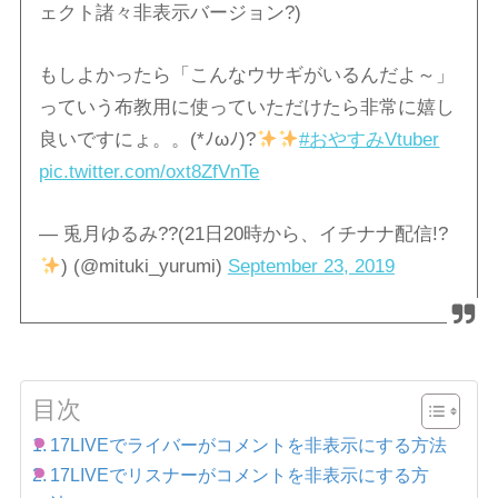
ェクト諸々非表示バージョン?)
もしよかったら「こんなウサギがいるんだよ～」
っていう布教用に使っていただけたら非常に嬉し
良いですにょ。。(*ﾉωﾉ)?
#おやすみVtuber
pic.twitter.com/oxt8ZfVnTe
— 兎月ゆるみ??(21日20時から、イチナナ配信!?
) (@mituki_yurumi)
September 23, 2019
目次
17LIVEでライバーがコメントを非表示にする方法
17LIVEでリスナーがコメントを非表示にする方