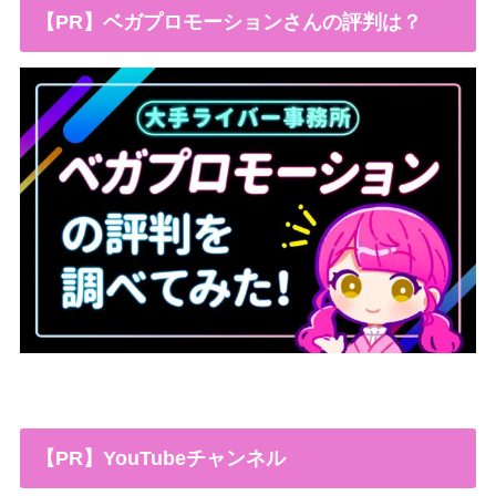
【PR】ベガプロモーションさんの評判は？
【PR】YouTubeチャンネル