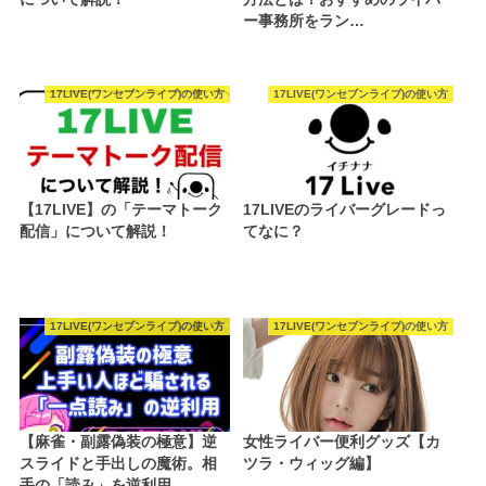
ー事務所をラン…
17LIVE(ワンセブンライブ)の使い方
17LIVE(ワンセブンライブ)の使い方
【17LIVE】の「テーマトーク
17LIVEのライバーグレードっ
配信」について解説！
てなに？
17LIVE(ワンセブンライブ)の使い方
17LIVE(ワンセブンライブ)の使い方
【麻雀・副露偽装の極意】逆
女性ライバー便利グッズ【カ
スライドと手出しの魔術。相
ツラ・ウィッグ編】
手の「読み」を逆利用…