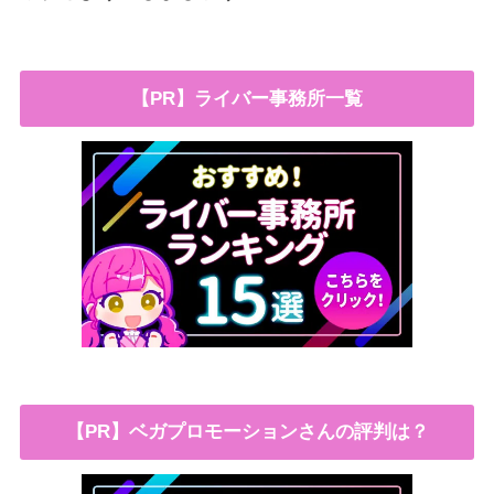
【PR】ライバー事務所一覧
【PR】ベガプロモーションさんの評判は？