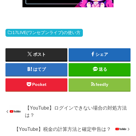
17LIVE(ワンセブンライブ)の使い方
ポスト
シェア
はてブ
送る
Pocket
feedly
【YouTube】ログインできない場合の対処方法
は？
【YouTube】税金の計算方法と確定申告は？