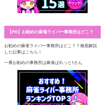
【PR】お勧めの麻雀ライバー事務所はどこ？
お勧めの麻雀ライバー事務所はどこ？？徹底解説
した記事はこちら！
一番お勧めの事務所は麻雀ぱれっと‼︎さん