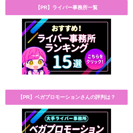
【PR】ライバー事務所一覧
【PR】ベガプロモーションさんの評判は？