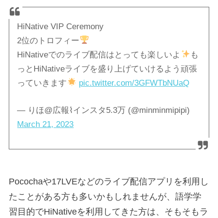
HiNative VIP Ceremony
2位のトロフィー
HiNativeでのライブ配信はとっても楽しいよ
も
っとHiNativeライブを盛り上げていけるよう頑張
っていきます
pic.twitter.com/3GFWTbNUaQ
— りほ@広報⌇インスタ5.3万 (@minminmipipi)
March 21, 2023
Pocochaや17LVEなどのライブ配信アプリを利用し
たことがある方も多いかもしれませんが、語学学
習目的でHiNativeを利用してきた方は、そもそもラ