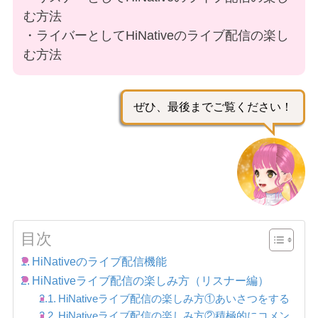
む方法
・ライバーとしてHiNativeのライブ配信の楽し
む方法
ぜひ、最後までご覧ください！
目次
HiNativeのライブ配信機能
HiNativeライブ配信の楽しみ方（リスナー編）
HiNativeライブ配信の楽しみ方①あいさつをする
HiNativeライブ配信の楽しみ方②積極的にコメン