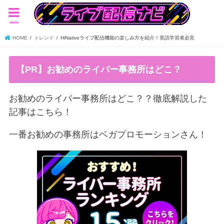
menu
HOME
トレンド
HiNativeライブ配信機能の楽しみ方を紹介！英語学習者必見
【PR】お勧めのライバー事務所はどこ？
お勧めのライバー事務所はどこ？？徹底解説した
記事はこちら！
一番お勧めの事務所はベガプロモーションさん！