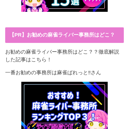
【PR】お勧めの麻雀ライバー事務所はどこ？
お勧めの麻雀ライバー事務所はどこ？？徹底解説
した記事はこちら！
一番お勧めの事務所は麻雀ぱれっと‼︎さん