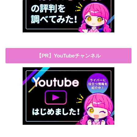
【PR】YouTubeチャンネル